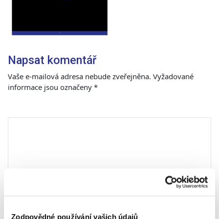
Napsat komentář
Vaše e-mailová adresa nebude zveřejněna.
Vyžadované
informace jsou označeny
*
Komentář
*
Zodpovědné používání vašich údajů