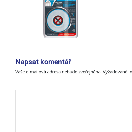
Napsat komentář
Vaše e-mailová adresa nebude zveřejněna.
Vyžadované i
Komentář
*