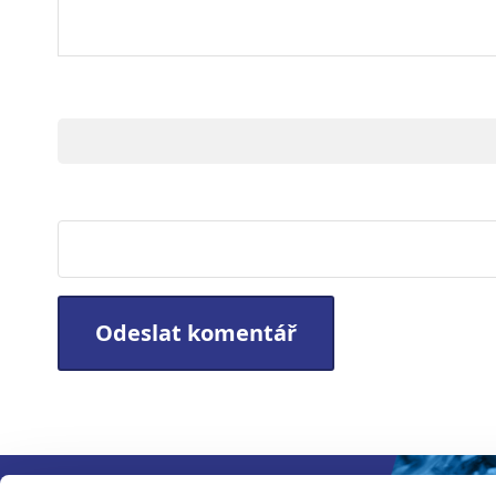
Jméno
Webová stránka