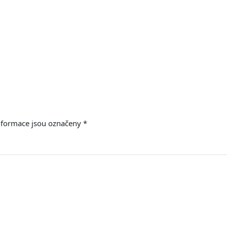
nformace jsou označeny
*