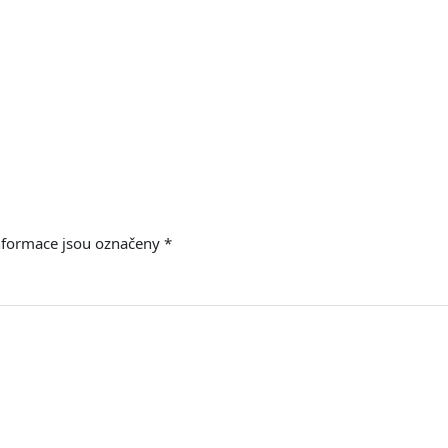
nformace jsou označeny
*