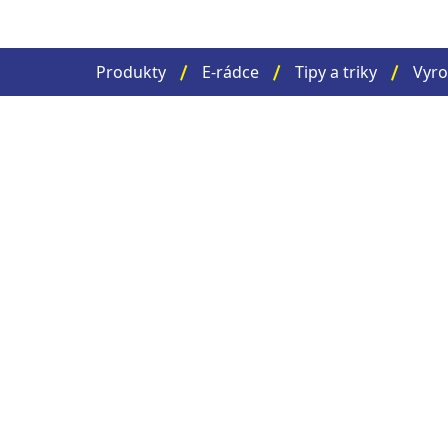
Produkty
E-rádce
Tipy a triky
Vyro