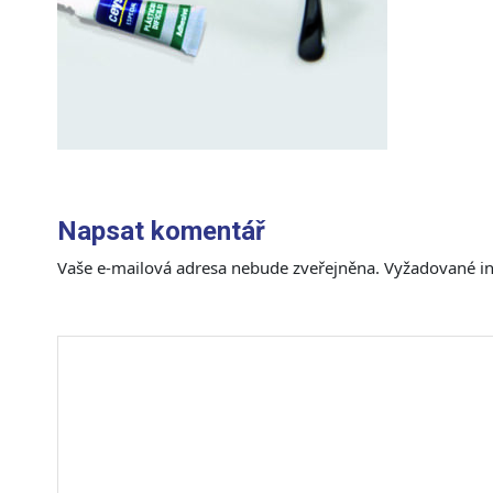
Napsat komentář
Vaše e-mailová adresa nebude zveřejněna.
Vyžadované i
Komentář
*