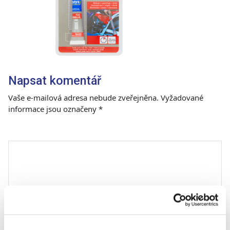
Napsat komentář
Vaše e-mailová adresa nebude zveřejněna.
Vyžadované
informace jsou označeny
*
Komentář
*