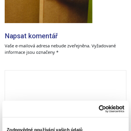
Napsat komentář
Vaše e-mailová adresa nebude zveřejněna.
Vyžadované
informace jsou označeny
*
Komentář
*
Zodpovědné používání vašich údajů