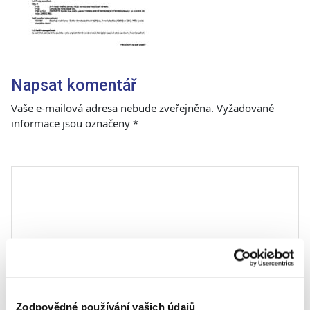
Napsat komentář
Vaše e-mailová adresa nebude zveřejněna.
Vyžadované
informace jsou označeny
*
Komentář
*
Zodpovědné používání vašich údajů