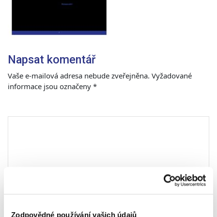
Napsat komentář
Vaše e-mailová adresa nebude zveřejněna.
Vyžadované
informace jsou označeny
*
Komentář
*
Zodpovědné používání vašich údajů