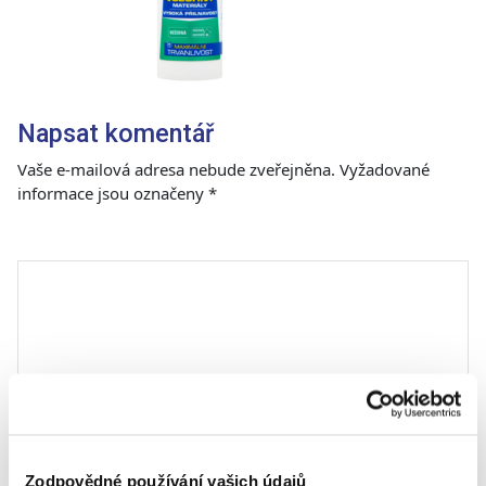
Napsat komentář
Vaše e-mailová adresa nebude zveřejněna.
Vyžadované
informace jsou označeny
*
Komentář
*
Zodpovědné používání vašich údajů