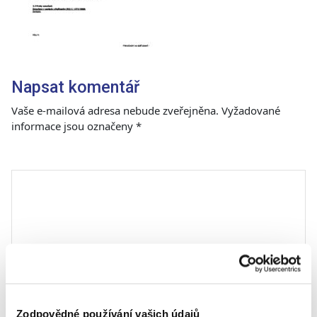
Napsat komentář
Vaše e-mailová adresa nebude zveřejněna.
Vyžadované
informace jsou označeny
*
Komentář
*
Zodpovědné používání vašich údajů