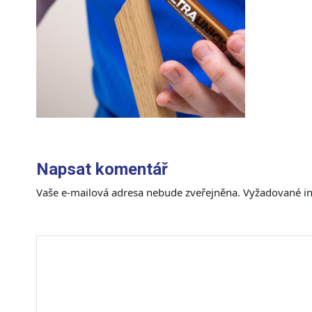
Napsat komentář
Vaše e-mailová adresa nebude zveřejněna.
Vyžadované i
Komentář
*