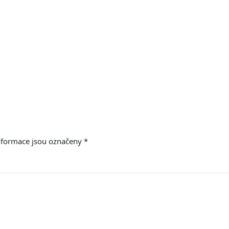
nformace jsou označeny
*